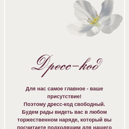
В качестве подарка мы будем
особенно признательны за книгу —
она дополнит нашу семейную
библиотеку и станет напоминанием о
вашем участии в нашем празднике.
дать ответ о
присутствии