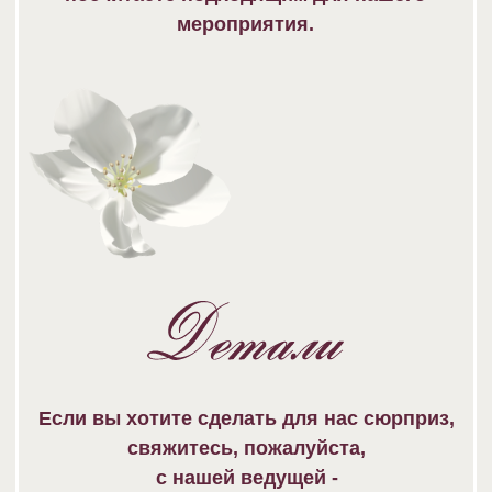
вернуться в
начало