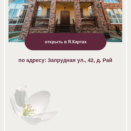
15:00
НАЧАЛО
МЕРОПРИЯТИЯ
Для нас самое главное - ваше
присутствие!
Поэтому дресс-код свободный.
Будем рады видеть вас в любом
торжественном наряде, который вы
посчитаете подходящим для нашего