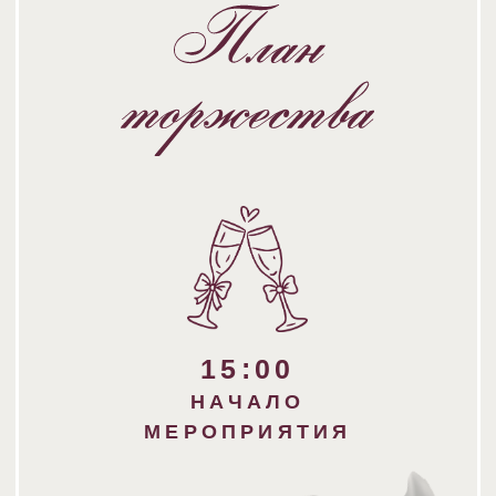
мероприятия.
Если вы хотите сделать для нас сюрприз,
свяжитесь, пожалуйста,
с нашей ведущей -
Анастасия Трубович
+7 (900) 222-55-05
VK