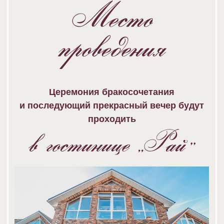
открыть в Я.Картах
по адресу: Запрудная ул., 42, д. Рай