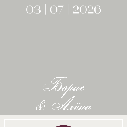
вернуться в
начало