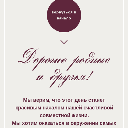
Мы верим, что этот день станет
красивым началом нашей счастливой
совместной жизни.
Мы хотим оказаться в окружении самых
близких и дорогих для нас людей,
искренне и от всей души будем рады
видеть вас среди гостей на нашей
свадьбе.