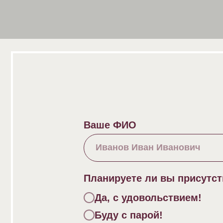
Ваше ФИО
Планируете ли вы присутствоват
Да, с удовольствием!
Буду с парой!
К сожалению, не смогу.