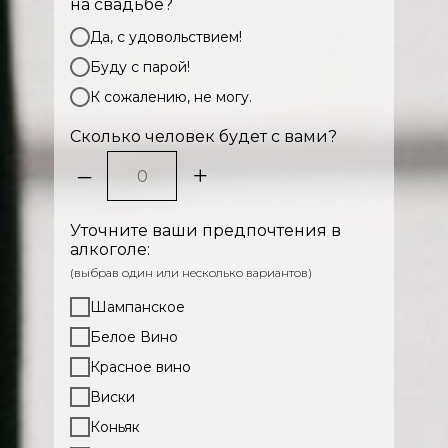
на свадьбе?
Да, с удовольствием!
Буду с парой!
К сожалению, не могу.
Сколько человек будет с вами?
–
+
Уточните ваши предпочтения в
алкоголе:
(выбрав один или несколько вариантов)
Шампанское
Белое Вино
Красное вино
Виски
Коньяк