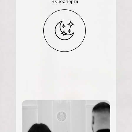
Вынос торта