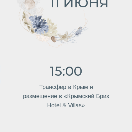
р
размещение в «Крымский Бриз
Hotel & Villas»
12 ИЮНЯ
10:00
11