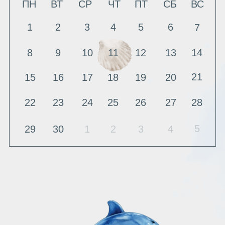
5
29
30
1
2
3
4
ПЛАН