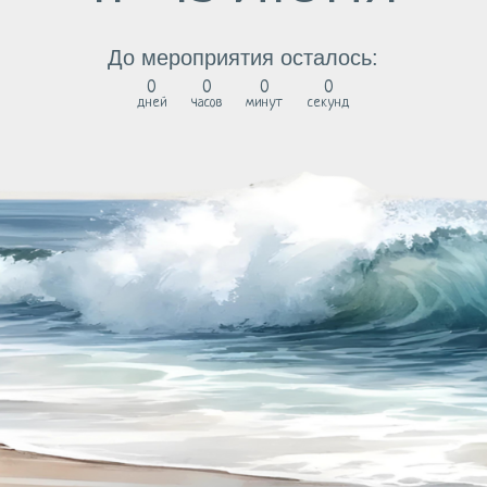
0
0
0
0
дней
часов
минут
секунд