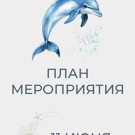
МЕРОПРИЯТИЯ
11 ИЮНЯ
15:00
П
Трансфер в Крым и