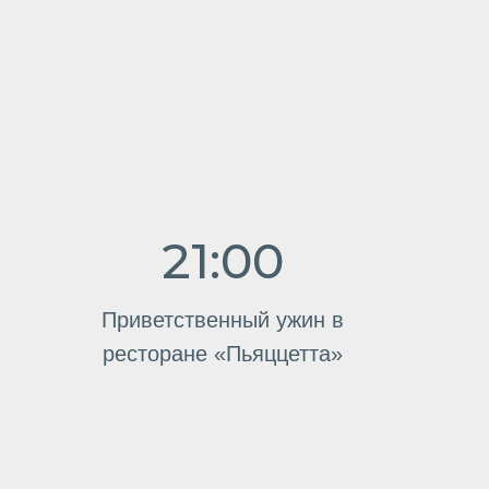
есторане «Пьяццетта»
:00-18:00