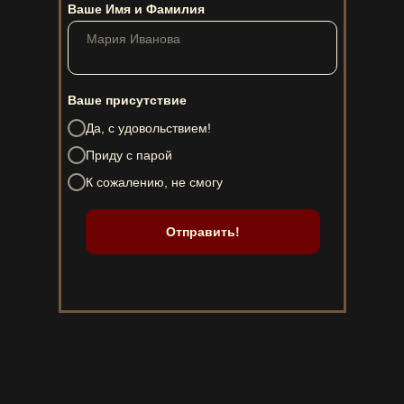
Ваше Имя и Фамилия
Ваше присутствие
Да, с удовольствием!
Приду с парой
К сожалению, не смогу
Отправить!