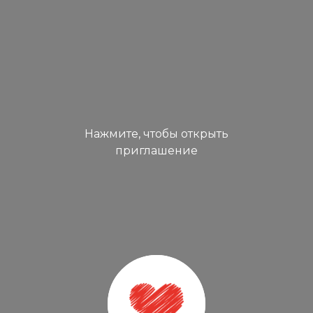
Нажмите, чтобы открыть
приглашение