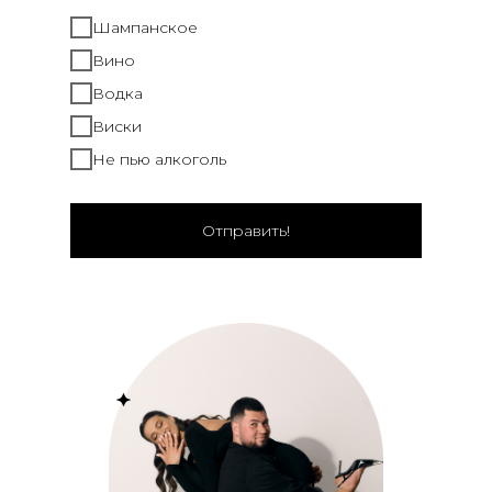
Шампанское
Вино
Водка
Виски
Не пью алкоголь
Отправить!