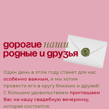
С большим удовольствием
приглашаем
Вас на нашу свадебную вечеринку,
которая состоится:
СУББОТА
ВОСКРЕСЕНЬЕ
ПОНЕДЕЛЬНИК
АВГУСТ
АВГУСТ
АВГУСТ