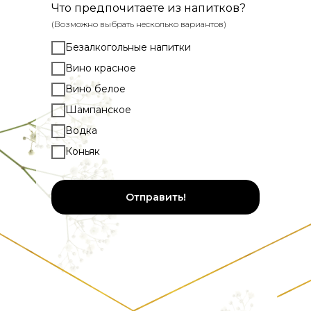
Что предпочитаете из напитков?
(Возможно выбрать несколько вариантов)
Безалкогольные напитки
Вино красное
Вино белое
Шампанское
Водка
Коньяк
Отправить!