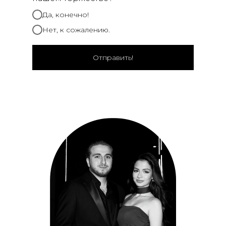
Да, конечно!
Нет, к сожалению.
Отправить!