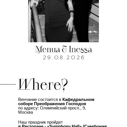
Венчание состоится в
Кафедральном
соборе Преображения Господня
по адресу: Олимпийский просп., 9,
Москва
Наш праздник пройдет
в Ресторане - «Symphony Hall» (Симфония