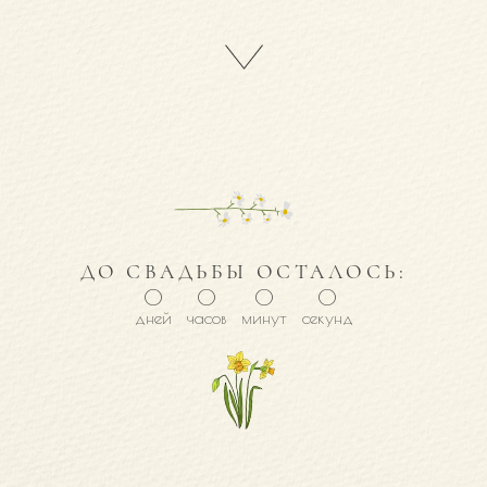
ДО СВАДЬБЫ ОСТАЛОСЬ:
0
0
0
0
дней
часов
минут
секунд