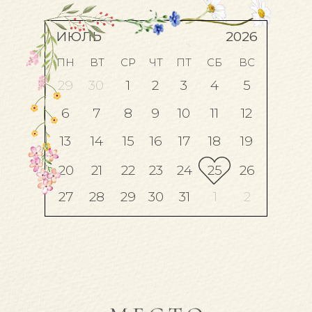
ИЮЛЬ
2026
ПН
ВТ
СР
ЧТ
ПТ
СБ
ВС
29
30
1
2
3
4
5
6
7
8
9
10
11
12
13
14
15
16
17
18
19
20
21
22
23
24
25
26
27
28
29
30
31
1
2