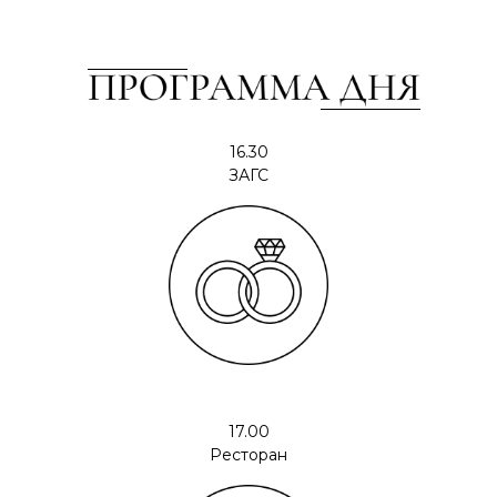
16.30
ЗАГС
17.00
Ресторан