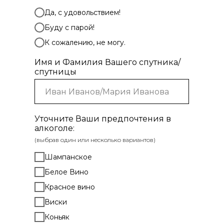
Да, с удовольствием!
Буду с парой!
К сожалению, не могу.
Имя и Фамилия Вашего спутника/
спутницы
Уточните Ваши предпочтения в
алкоголе:
(выбрав один или несколько вариантов)
Шампанское
Белое Вино
Красное вино
Виски
Коньяк