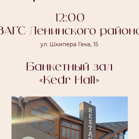
1-я Западная улица, 28к1