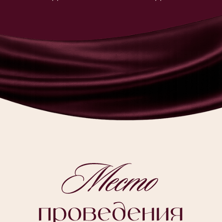
ул. Шкипера Гека, 15