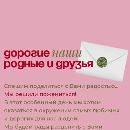
оказаться в окружении самых любимых
и дорогих для нас людей.
Мы будем рады разделить с Вами
праздник в честь создания нашей
семьи!
ПЯТНИЦА
СУББОТА
ВОСКРЕСЕНЬЕ
АВГУСТ
АВГУСТ
АВГУСТ