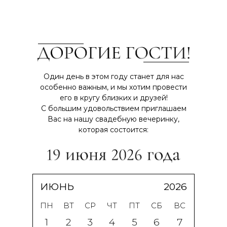
Один день в этом году станет для нас
особенно важным, и мы хотим провести
его в кругу близких и друзей!
С большим удовольствием приглашаем
Вас на нашу свадебную вечеринку,
которая состоится:
ИЮНЬ
2026
ПН
ВТ
СР
ЧТ
ПТ
СБ
ВС
1
2
3
4
5
6
7