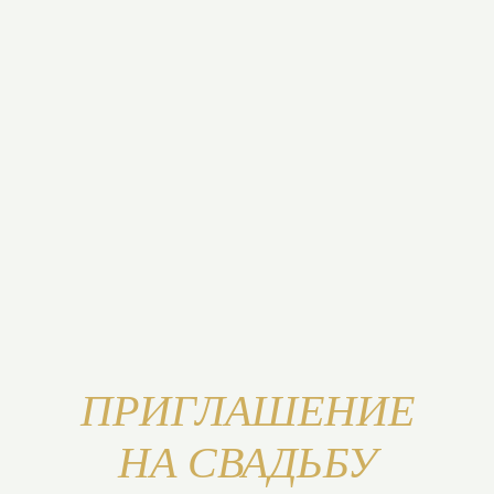
Ресторан «Валенсия»
переулок Муромцевский ,2к4
(2этаж)
г. Бийск
ПРИГЛАШЕНИЕ
НА СВАДЬБУ