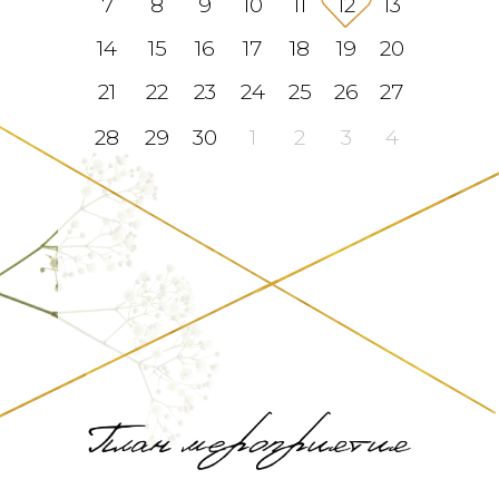
7
8
9
10
11
12
13
14
15
16
17
18
19
20
21
22
23
24
25
26
27
28
29
30
1
2
3
4