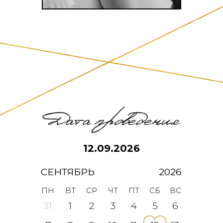
12.09.2026
СЕНТЯБРЬ
2026
ПН
ВТ
СР
ЧТ
ПТ
СБ
ВС
31
1
2
3
4
5
6