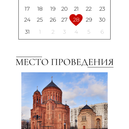
17
18
19
20
21
22
23
24
25
26
27
28
29
30
31
1
2
3
4
5
6