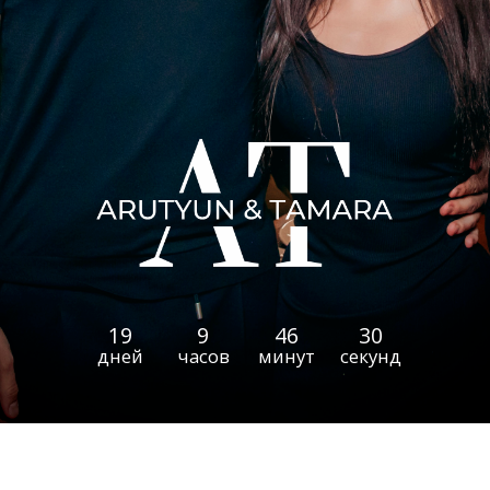
19
9
46
29
дней
часов
минут
секунд