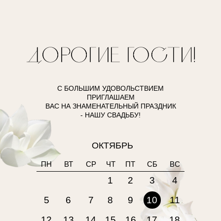
С БОЛЬШИМ УДОВОЛЬСТВИЕМ
ПРИГЛАШАЕМ
ВАС НА ЗНАМЕНАТЕЛЬНЫЙ ПРАЗДНИК
- НАШУ СВАДЬБУ!
ОКТЯБРЬ
ПН
ВТ
СР
ЧТ
ПТ
СБ
ВС
1
2
3
4
5
6
7
8
9
10
11
12
13
14
15
16
17
18