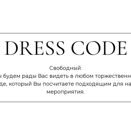
Свободный.
 будем рады Вас видеть в любом торжествен
де, который Вы посчитаете подходящим для н
мероприятия.