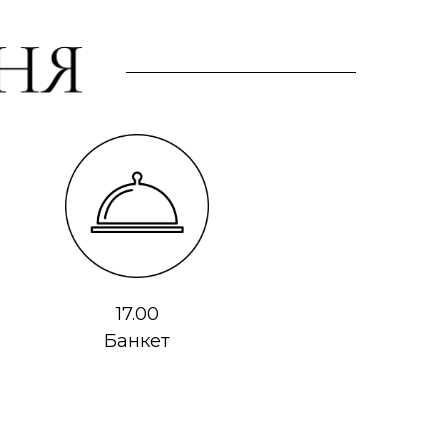
17.00
Банкет