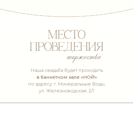
обретает божественное
благословение
мгновения, когда любовь
становится видимой
встречаемся,
Наша свадьба будет проходить
знакомимся,
обнимаемся
в банкетном зале «НОЙ»
по адресу: г. Минеральные Воды,
ул. Железноводская, 2/1
предвкушаем
незабываемый вечер