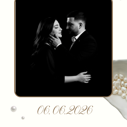
когда всё начинается
с улыбки и платья
таинство, в котором любовь