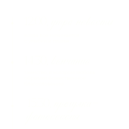
Пожалуйста, заполните анкету гостя
до 31.05.2026
Ваше Имя и Фамилия
Планируете ли присутствовать на
свадьбе?
Обязательно приду!
Не получится присутствовать
Отправить!