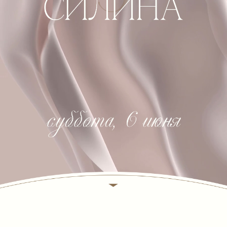
Скоро в нашей жизни состоится
торжественное и знаменательное событие -
День нашей свадьбы!
В этот особенный день мы хотим оказаться
в окружении самых близких
и дорогих нам людей.
С огромным удовольствием
приглашаем