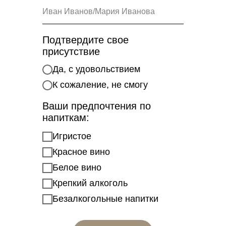
Подтвердите свое
присутствие
Да, с удовольствием
К сожаление, не смогу
Ваши предпочтения по
напиткам:
Игристое
Красное вино
Белое вино
Крепкий алкоголь
Безалкогольные напитки