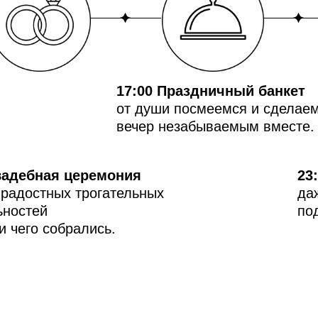
17:00 Праздничный банкет
от души посмеемся и сделаем
вечер незабываемым вместе.
вадебная церемония
23
 радостных трогательных
да
ностей
под
ди чего собрались.