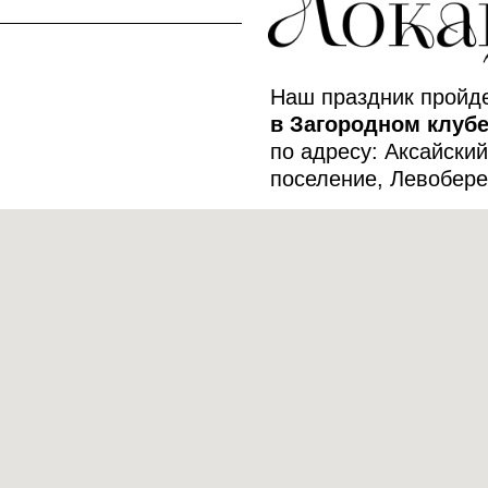
Наш праздник пройд
в Загородном клуб
по адресу: Аксайский
поселение, Левобере