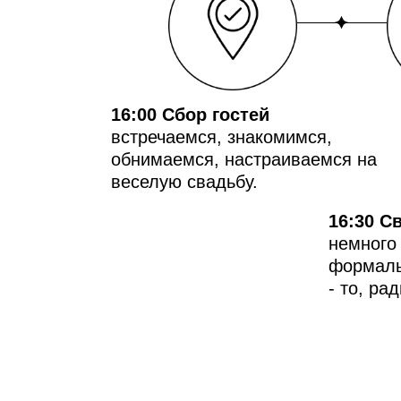
16:00 Сбор гостей
встречаемся, знакомимся,
обнимаемся, настраиваемся на
веселую свадьбу.
16:30 С
немного
формаль
- то, ра