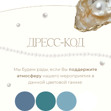
Один
Со второй половинкой
Свой вариант
Укажите, пожалуйста, предпочтительные
напитки
Отправить!