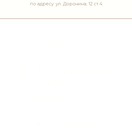
по адресу: ул. Доронина, 12 ст.4
даже такой прекрасный
вечер может закончиться
Мы будем рады, если Вы
поддержите
атмосферу
нашего мероприятия в
данной цветовой гамме: