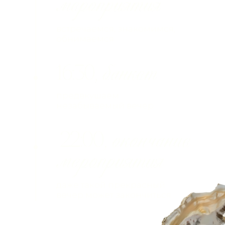
Смотреть примеры
Пожалуйста, заполните анкету гостя
до 01.08.2026
Ваше Имя и Фамилия
Планируете присутствовать на свадьбе?