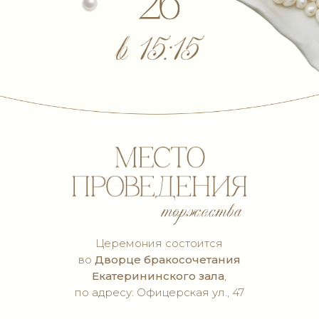
Церемония состоится
во
Дворце бракосочетания
Екатерининского зала
,
по адресу: Офицерская ул., 47
время улыбок,