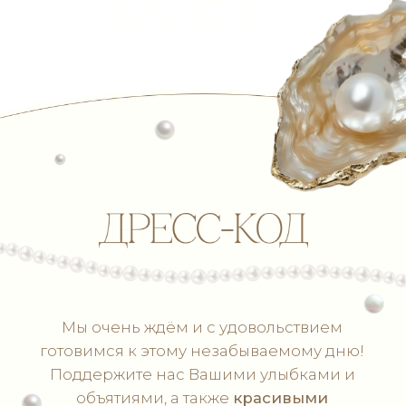
По всем вопросам, связанным
с торжественным вечером и сюрпризами,
Вы можете обратиться к нашему
замечательному
координатору Анастасии
+7 (987) 350-39-30
Пожалуйста, заполните анкету гостя
до 26.05.2026
Ваше Имя и Фамилия