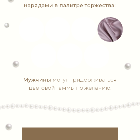
Планируете ли присутствовать на
свадьбе?
Обязательно приду
Буду со второй половинкой
Не смогу присутствовать
Отправить!