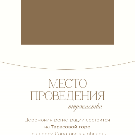
встречаемся,
знакомимся,
обнимаемся
Церемония регистрации состоится
на
Тарасовой горе
по адресу: Саратовская область,