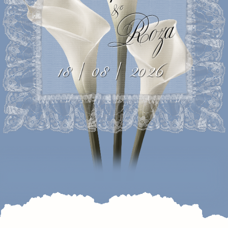
В этот особенный день
мы хотим оказаться в окружении
самых любимых и дорогих для
нас людей.
С огромным удовольствием
приглашаем вас разделить
с нами день рождения нашей