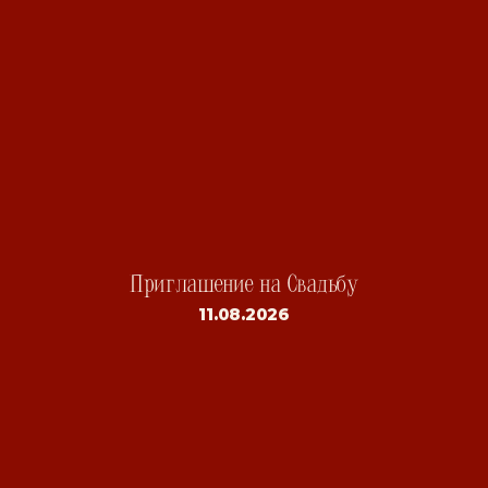
Приглашение на Свадьбу
11.08.2026
АДАМА
& ЯНЫ